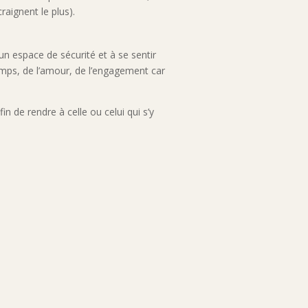
raignent le plus).
n espace de sécurité et à se sentir
emps, de l’amour, de l’engagement car
 de rendre à celle ou celui qui s’y