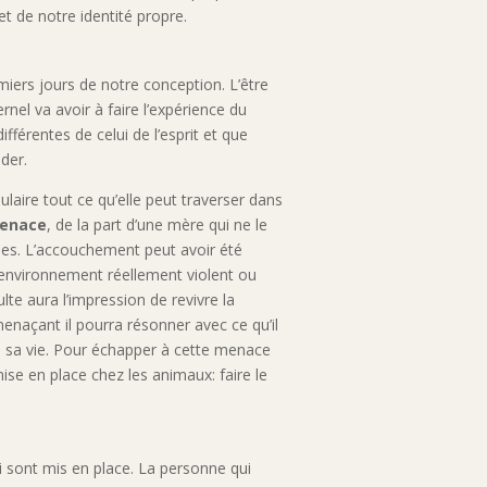
t de notre identité propre.
iers jours de notre conception. L’être
el va avoir à faire l’expérience du
fférentes de celui de l’esprit et que
der.
ulaire tout ce qu’elle peut traverser dans
enace
, de la part d’une mère qui ne le
les. L’accouchement peut avoir été
 environnement réellement violent ou
ulte aura l’impression de revivre la
 menaçant il pourra résonner avec ce qu’il
sa vie. Pour échapper à cette menace
ise en place chez les animaux: faire le
 sont mis en place. La personne qui