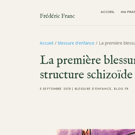
ACCUEIL
MA PRA
Frédéric Franc
Accueil
/
blessure d'enfance
/
La première blessur
La première blessur
structure schizoïde
5 SEPTEMBRE 2018
|
BLESSURE D'ENFANCE
,
BLOG FR