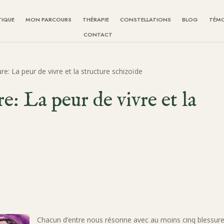
TIQUE
MON PARCOURS
THÉRAPIE
CONSTELLATIONS
BLOG
TÉM
CONTACT
e: La peur de vivre et la structure schizoïde
e: La peur de vivre et la
Chacun d’entre nous résonne avec au moins cinq blessur