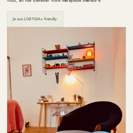
vous, en vue d'éveiller votre thérapeute intérieur·e.
Je suis LGBTQIA+ friendly.