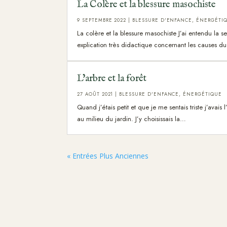
La Colère et la blessure masochiste
9 SEPTEMBRE 2022
|
BLESSURE D'ENFANCE
,
ÉNERGÉTI
La colère et la blessure masochiste J’ai entendu la 
explication très didactique concernant les causes 
L’arbre et la forêt
27 AOÛT 2021
|
BLESSURE D'ENFANCE
,
ÉNERGÉTIQUE
Quand j’étais petit et que je me sentais triste j’avai
au milieu du jardin. J’y choisissais la…
« Entrées Plus Anciennes