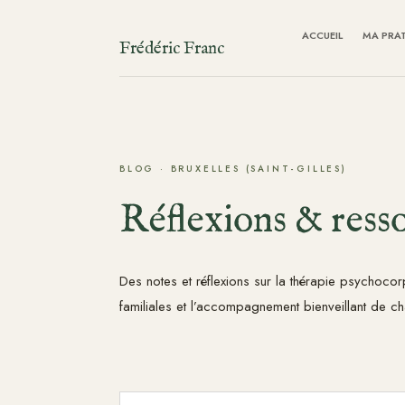
ACCUEIL
MA PRA
Frédéric Franc
BLOG · BRUXELLES (SAINT-GILLES)
Réflexions & ress
Des notes et réflexions sur la thérapie psychocorp
familiales et l’accompagnement bienveillant de ch