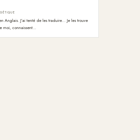
GÉTIQUE
 en Anglais. J’ai tenté de les traduire… Je les trouve
me moi, connaissent…